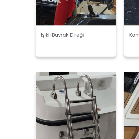
Işıklı Bayrak Direği
Kamı