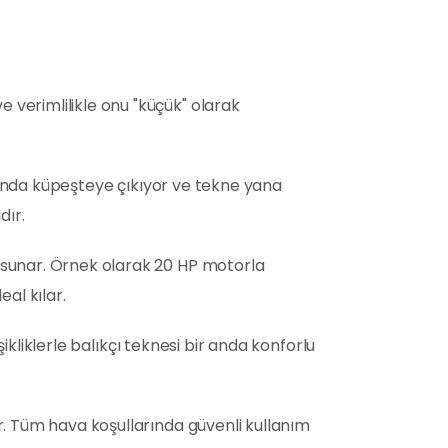
verimlilikle onu "küçük" olarak
nı anda küpeşteye çıkıyor ve tekne yana
dır.
 sunar. Örnek olarak 20 HP motorla
eal kılar.
şikliklerle balıkçı teknesi bir anda konforlu
 Tüm hava koşullarında güvenli kullanım