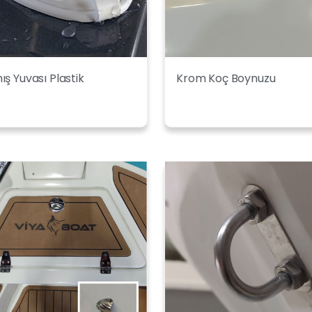
ş Yuvası Plastik
Krom Koç Boynuzu