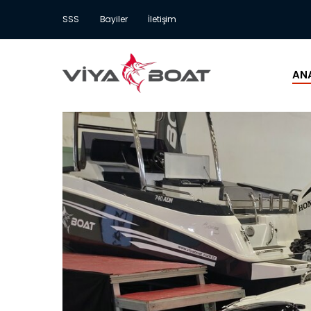
SSS
Bayiler
İletişim
AN