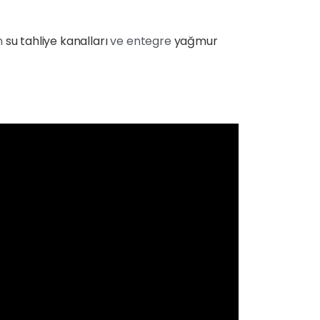
n
su tahliye kanalları
ve entegre
yağmur