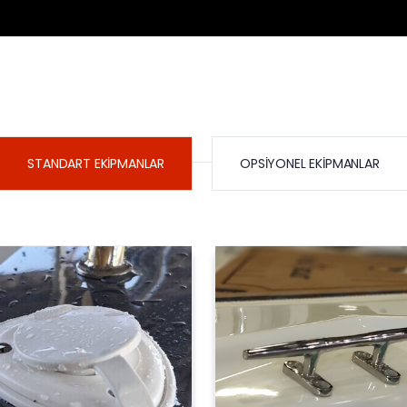
STANDART EKIPMANLAR
OPSIYONEL EKIPMANLAR