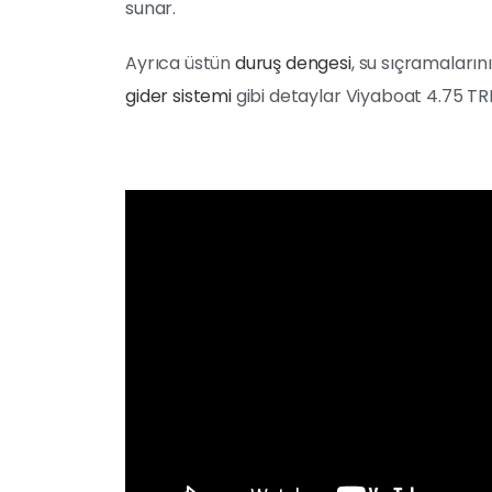
sunar.
Ayrıca üstün
duruş dengesi
, su sıçramaları
gider sistemi
gibi detaylar Viyaboat 4.75 TRN’