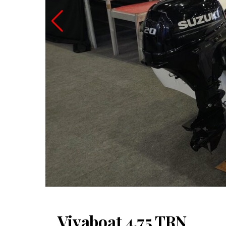
Viyaboat 4.75 TRN