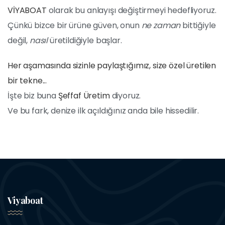
VİYABOAT
olarak bu anlayışı değiştirmeyi hedefliyoruz.
Çünkü bizce bir ürüne güven, onun
ne zaman
bittiğiyle
değil,
nasıl
üretildiğiyle başlar.
Her aşamasında sizinle paylaştığımız, size özel üretilen
bir tekne...
İşte biz buna
Şeffaf Üretim
diyoruz.
Ve bu fark, denize ilk açıldığınız anda bile hissedilir.
Viyaboat