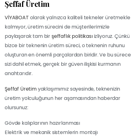
Şeffaf Üretim
VİYABOAT
olarak yalnızca kaliteli tekneler üretmekle
kalmıyor, üretim sürecini de müşterilerimizle
paylaşarak tam bir
şeffaflık politikası
izliyoruz. Çünkü
bizce bir teknenin üretim süreci, o teknenin ruhunu
oluşturan en önemli parçalardan biridir. Ve bu sürece
sizi dahil etmek, gerçek bir güven ilişkisi kurmanın
anahtarıdır.
Şeffaf Üretim
yaklaşımımız sayesinde, teknenizin
üretim yolculuğunun her aşamasından haberdar
olursunuz:
Gövde kalıplarının hazırlanması
Elektrik ve mekanik sistemlerin montajı