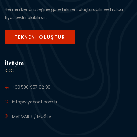
Hemen kendi isteğine göre tekneni oluşturabilir ve hızlıca
fiyat teklifi alabilirsin.
TEKNENI OLUŞTUR
İletişim
+90 536 957 82 98
info@viyaboat.com.tr
MARMARİS / MUĞLA